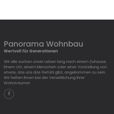
Panorama Wohnbau
Wertvoll für Generationen
Wir alle suchen unser Leben lang nach einem Zuhause.
Einem Ort, einem Menschen oder einer Vorstellung von
etwas, das uns das Gefühl gibt, angekommen zu sein.
Wir helfen Ihnen bei der Verwirklichung Ihrer
Wohnträume!