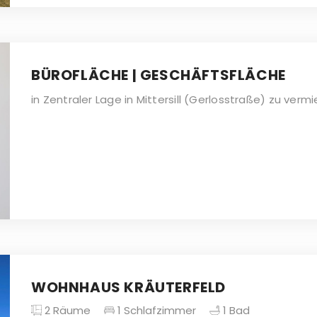
BÜROFLÄCHE | GESCHÄFTSFLÄCHE
in Zentraler Lage in Mittersill (Gerlosstraße) zu vermi
WOHNHAUS KRÄUTERFELD
2
Räume
1
Schlafzimmer
1
Bad