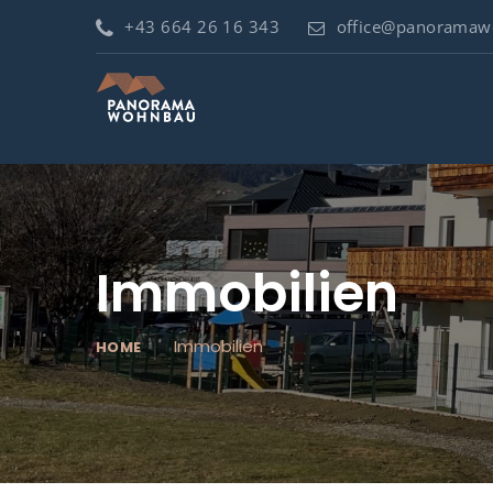
+43 664 26 16 343
office@panoramaw
Immobilien
Immobilien
HOME