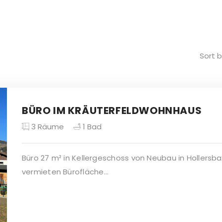
Sort b
BÜRO IM KRÄUTERFELDWOHNHAUS
3
Räume
1
Bad
Büro 27 m² in Kellergeschoss von Neubau in Hollersb
vermieten Bürofläche...