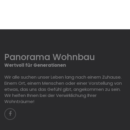
Panorama Wohnbau
Wertvoll für Generationen
Wir alle suchen unser Leben lang nach einem Zuhause.
Einem Ort, einem Menschen oder einer Vorstellung von
etwas, das uns das Gefühl gibt, angekommen zu sein.
Wir helfen Ihnen bei der Verwirklichung Ihrer
Wohnträume!