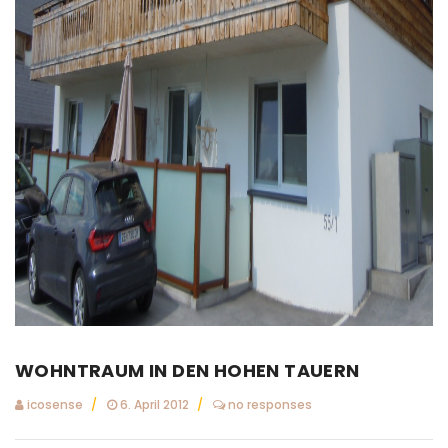
WOHNTRAUM IN DEN HOHEN TAUERN
icosense
6. April 2012
no responses