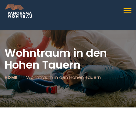
TOG
NAV
Wohntraum in den
Hohen Tauern
Wohntraum in den Hohen Tauern
HOME